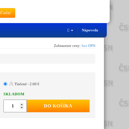
ľadať
Nápoveda
Zobrazenie ceny:
bez DPH
Tlačené - 2.60 €
SKLADOM
DO KOŠÍKA