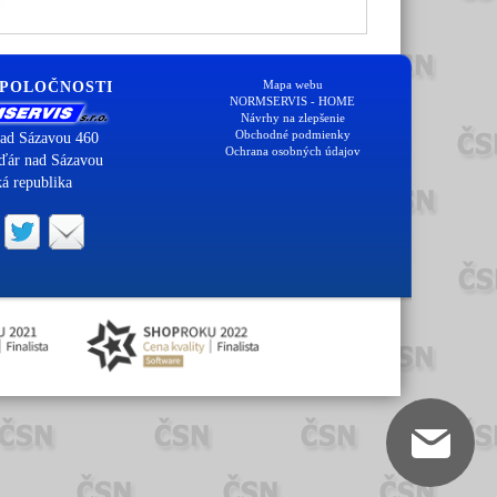
Mapa webu
SPOLOČNOSTI
NORMSERVIS - HOME
Návrhy na zlepšenie
Obchodné podmienky
ad Sázavou 460
Ochrana osobných údajov
ďár nad Sázavou
á republika