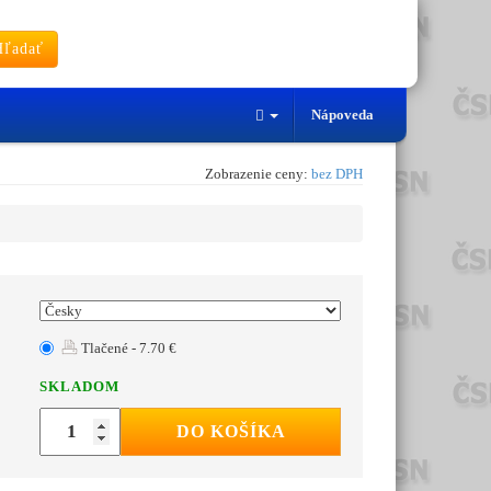
ľadať
Nápoveda
Zobrazenie ceny:
bez DPH
Tlačené - 7.70 €
SKLADOM
DO KOŠÍKA