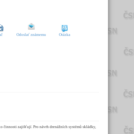
ač
Odoslať známemu
Otázka
o činnosti zajišťují. Pro návrh drenážních systémů skládky,