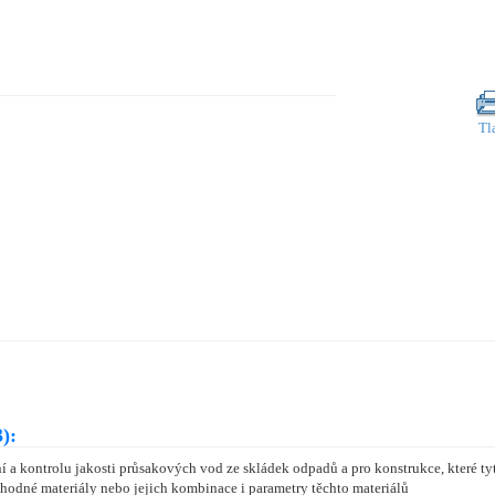
Tl
):
 a kontrolu jakosti průsakových vod ze skládek odpadů a pro konstrukce, které tyt
hodné materiály nebo jejich kombinace i parametry těchto materiálů