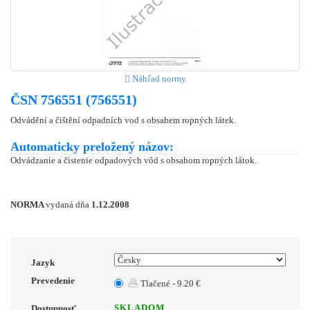
Náhľad normy
ČSN 756551 (756551)
Odvádění a čištění odpadních vod s obsahem ropných látek.
Automaticky preložený názov:
Odvádzanie a čistenie odpadových vôd s obsahom ropných látok.
NORMA
vydaná dňa
1.12.2008
Jazyk
Prevedenie
Tlačené - 9.20 €
SKLADOM
Dostupnosť