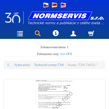
Zobrazovaná mena:
€
Zobrazenie ceny:
bez DPH
Vydavatelia
Technické normy ČSN
Norma "ČSN 756551"