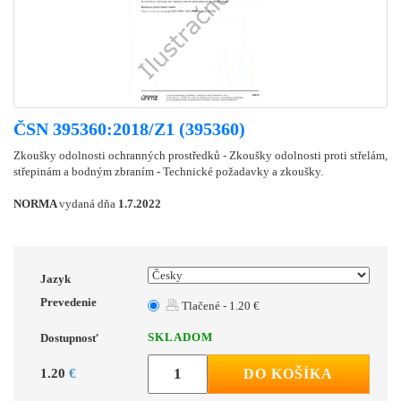
ČSN 395360:2018/Z1 (395360)
Zkoušky odolnosti ochranných prostředků - Zkoušky odolnosti proti střelám,
střepinám a bodným zbraním - Technické požadavky a zkoušky.
NORMA
vydaná dňa
1.7.2022
Jazyk
Prevedenie
Tlačené - 1.20 €
SKLADOM
Dostupnosť
1.20
€
DO KOŠÍKA