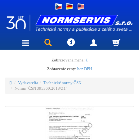
Zobrazovaná mena:
€
Zobrazenie ceny:
bez DPH
Vydavatelia
Technické normy ČSN
Norma "ČSN 395360:2018/Z1"