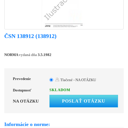
ČSN 138912 (138912)
NORMA
vydaná dňa
3.5.1982
Prevedenie
Tlačené - NA OTÁZKU
SKLADOM
Dostupnosť
POSLAŤ OTÁZKU
NA OTÁZKU
Informácie o norme: