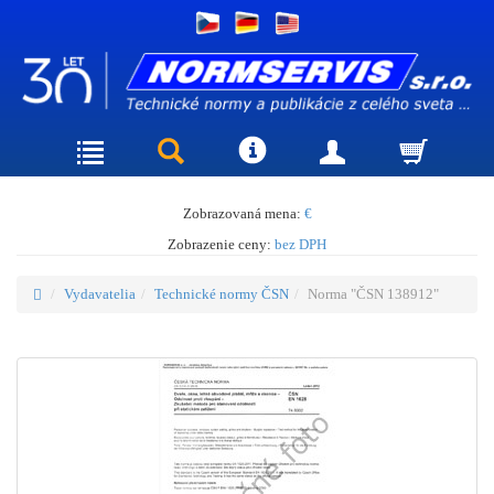
Zobrazovaná mena:
€
Zobrazenie ceny:
bez DPH
Vydavatelia
Technické normy ČSN
Norma "ČSN 138912"