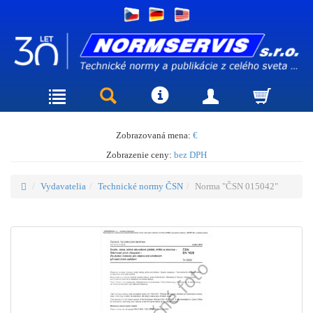
Zobrazovaná mena:
€
Zobrazenie ceny:
bez DPH
Vydavatelia
Technické normy ČSN
Norma "ČSN 015042"