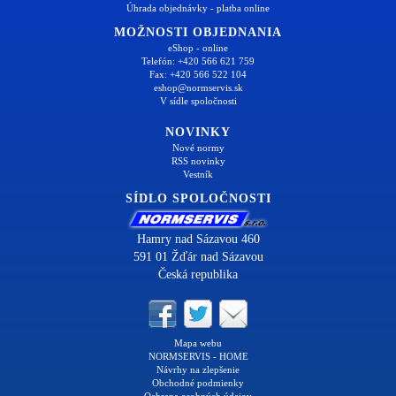
Úhrada objednávky - platba online
MOŽNOSTI OBJEDNANIA
eShop - online
Telefón: +420 566 621 759
Fax: +420 566 522 104
eshop@normservis.sk
V sídle spoločnosti
NOVINKY
Nové normy
RSS novinky
Vestník
SÍDLO SPOLOČNOSTI
Hamry nad Sázavou 460
591 01 Žďár nad Sázavou
Česká republika
Mapa webu
NORMSERVIS - HOME
Návrhy na zlepšenie
Obchodné podmienky