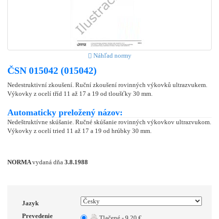
Náhľad normy
ČSN 015042 (015042)
Nedestruktivní zkoušení. Ruční zkoušení rovinných výkovků ultrazvukem.
Výkovky z ocelí tříd 11 až 17 a 19 od tloušťky 30 mm.
Automaticky preložený názov:
Nedeštruktívne skúšanie. Ručné skúšanie rovinných výkovkov ultrazvukom.
Výkovky z ocelí tried 11 až 17 a 19 od hrúbky 30 mm.
NORMA
vydaná dňa
3.8.1988
Jazyk
Prevedenie
Tlačené - 9.20 €