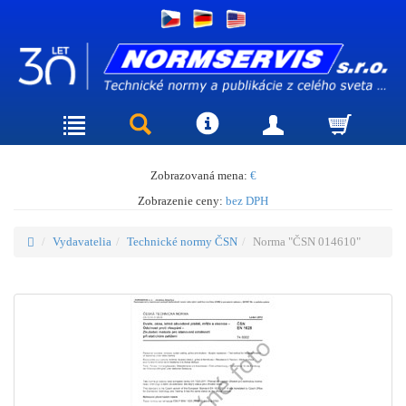
Zobrazovaná mena:
€
Zobrazenie ceny:
bez DPH
Vydavatelia
Technické normy ČSN
Norma "ČSN 014610"