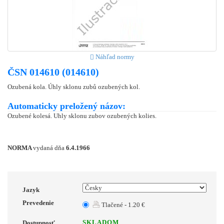
Náhľad normy
ČSN 014610 (014610)
Ozubená kola. Úhly sklonu zubů ozubených kol.
Automaticky preložený názov:
Ozubené kolesá. Uhly sklonu zubov ozubených kolies.
NORMA
vydaná dňa
6.4.1966
Jazyk
Prevedenie
Tlačené - 1.20 €
SKLADOM
Dostupnosť