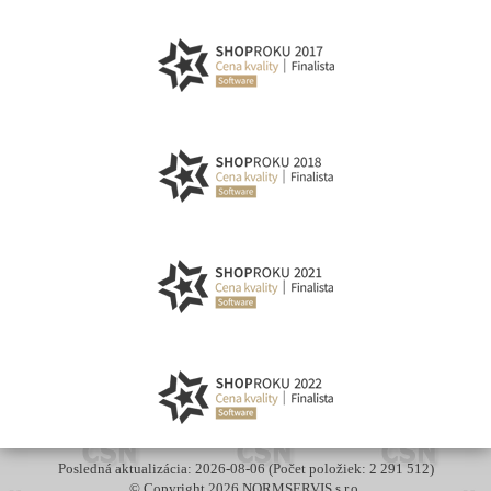
Posledná aktualizácia: 2026-08-06 (Počet položiek: 2 291 512)
© Copyright 2026 NORMSERVIS s.r.o.