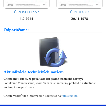
ČSN ISO 1122-2
ČSN 014607
1.2.2014
20.11.1978
Odporúčame:
Aktualizácia technických noriem
Chcete mať istotu, že používate len platné technické normy?
Ponúkame Vám riešenie, ktoré Vám zaistí mesačný prehľad o aktuálnosti
noriem, ktoré používate.
Chcete vedieť viac informácií ? Pozrite sa na
túto stránku
.