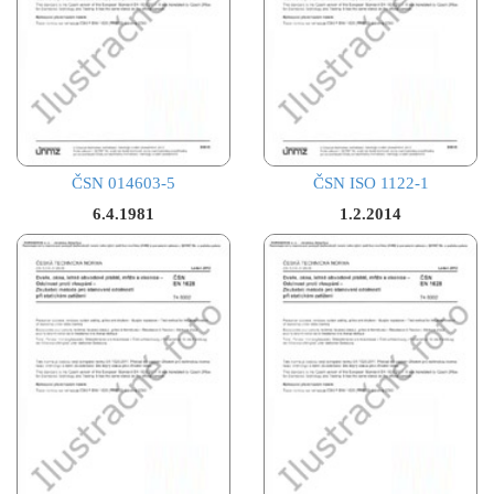
ČSN 014603-5
ČSN ISO 1122-1
6.4.1981
1.2.2014