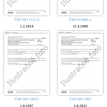
ČSN ISO 1122-2
ČSN 014686-1
1.2.2014
11.4.1988
ČSN ISO 10825
ČSN ISO 1891
1.8.1997
1.8.2011