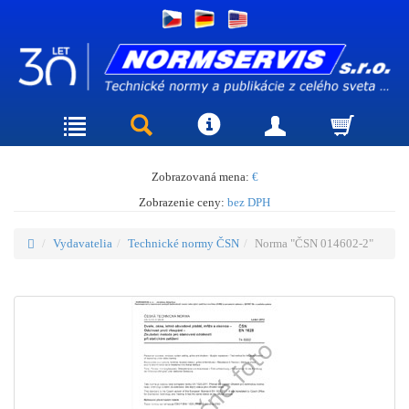
Zobrazovaná mena:
€
Zobrazenie ceny:
bez DPH
Vydavatelia
Technické normy ČSN
Norma "ČSN 014602-2"