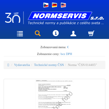
Zobrazovaná mena:
€
Zobrazenie ceny:
bez DPH
Vydavatelia
Technické normy ČSN
Norma "ČSN 014405"