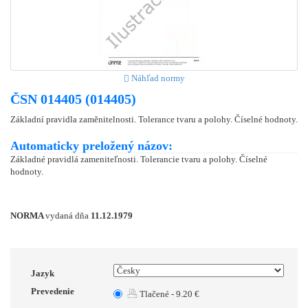
Náhľad normy
ČSN 014405 (014405)
Základní pravidla zaměnitelnosti. Tolerance tvaru a polohy. Číselné hodnoty.
Automaticky preložený názov:
Základné pravidlá zameniteľnosti. Tolerancie tvaru a polohy. Číselné
hodnoty.
NORMA
vydaná dňa
11.12.1979
Jazyk
Prevedenie
Tlačené - 9.20 €