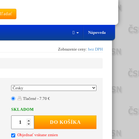
ľadať
Nápoveda
Zobrazenie ceny:
bez DPH
Tlačené - 7.70 €
SKLADOM
DO KOŠÍKA
Objednať vrátane zmien