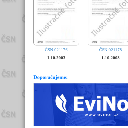
ČSN 021176
ČSN 021178
1.10.2003
1.10.2003
Doporučujeme: