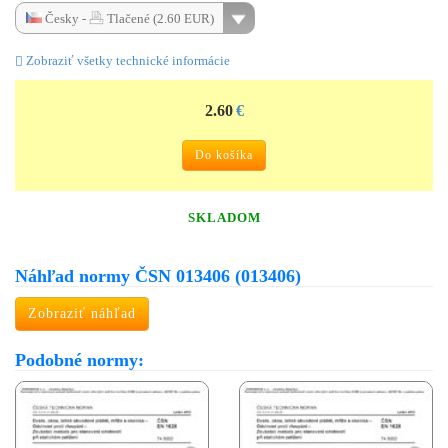
Česky -
Tlačené (2.60 EUR)
Zobraziť všetky technické informácie
2.60
€
Do košíka
SKLADOM
Náhľad normy ČSN 013406 (013406)
Zobraziť náhľad
Podobné normy: