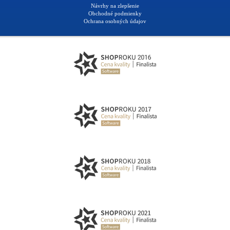
Návrhy na zlepšenie
Obchodné podmienky
Ochrana osobných údajov