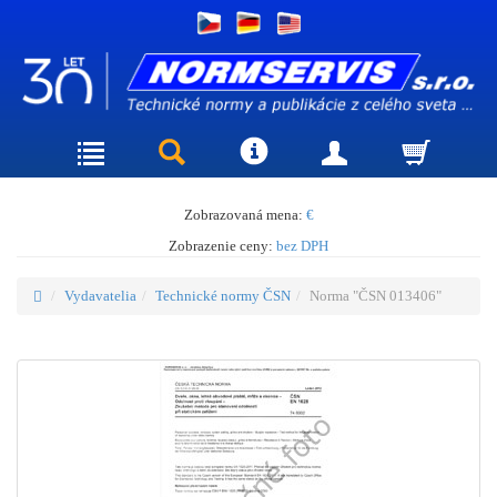
Zobrazovaná mena:
€
Zobrazenie ceny:
bez DPH
Vydavatelia
Technické normy ČSN
Norma "ČSN 013406"