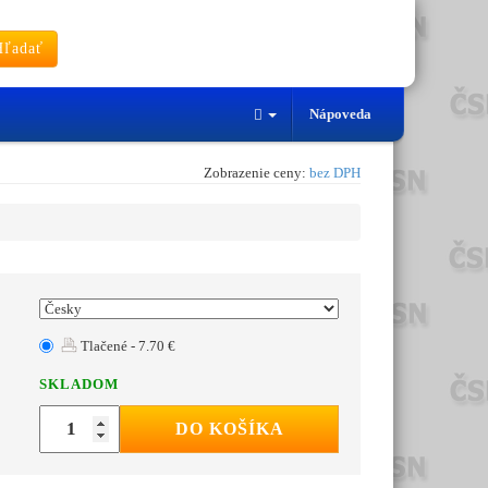
ľadať
Nápoveda
Zobrazenie ceny:
bez DPH
Tlačené - 7.70 €
SKLADOM
DO KOŠÍKA