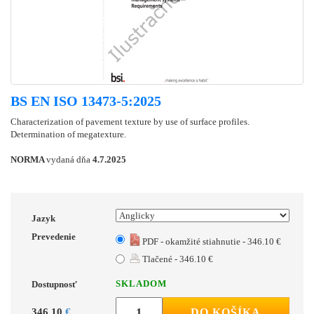
BS EN ISO 13473-5:2025
Characterization of pavement texture by use of surface profiles.
Determination of megatexture.
NORMA
vydaná dňa
4.7.2025
Jazyk
Prevedenie
PDF - okamžité stiahnutie - 346.10 €
Tlačené - 346.10 €
SKLADOM
Dostupnosť
346.10
€
DO KOŠÍKA