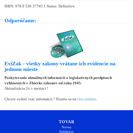
ISBN: 978 0 539 37765 1 Status: Definitive
Odporúčame:
EviZak - všetky zákony vrátane ich evidencie na
jednom mieste
Poskytovanie aktuálnych informácií o legislatívnych predpisoch
vyhlásených v Zbierke zákonov od roku 1945.
Aktualizácia 2x v mesiaci !
Chcete vedieť viac informácii ? Pozrite sa na
túto stránku
.
TOVAR
Normy
Publikácie