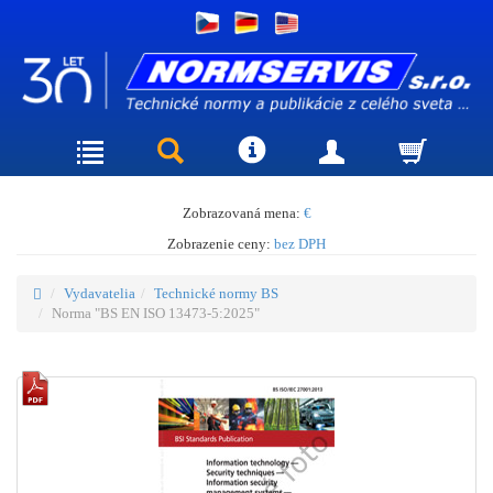
Zobrazovaná mena:
€
Zobrazenie ceny:
bez DPH
Vydavatelia
Technické normy BS
Norma "BS EN ISO 13473-5:2025"