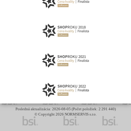
Posledná aktualizácia: 2026-08-05 (Počet položiek: 2 291 440)
© Copyright 2026 NORMSERVIS s.r.o.