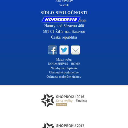
RSS novinky
Vestník
SÍDLO SPOLOČNOSTI
Hamry nad Sázavou 460
591 01 Žďár nad Sázavou
Česká republika
Mapa webu
NORMSERVIS - HOME
Návrhy na zlepšenie
Obchodné podmienky
Ochrana osobných údajov