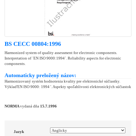
BS CECC 00804:1996
Harmonized system of quality assessment for electronic components.
Interpretation of ´EN ISO 9000:1994´. Reliability aspects for electronic
components.
Automaticky preložený názov:
Harmonizovaný systém hodnotenia kvality pre elektronické súčiastky.
Výklad'EN ISO 9000: 1994 '. Aspekty spoľahlivosti elektronických súčiastok
NORMA
vydaná dňa
15.7.1996
Jazyk