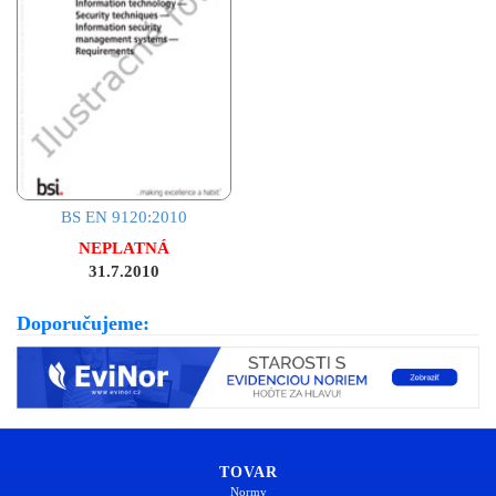
BS EN 9120:2010
NEPLATNÁ
31.7.2010
Doporučujeme:
TOVAR
Normy