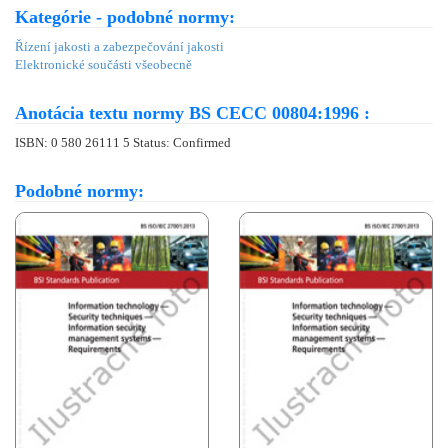
Kategórie - podobné normy:
Řízení jakosti a zabezpečování jakosti
Elektronické součásti všeobecně
Anotácia textu normy BS CECC 00804:1996 :
ISBN: 0 580 26111 5 Status: Confirmed
Podobné normy: