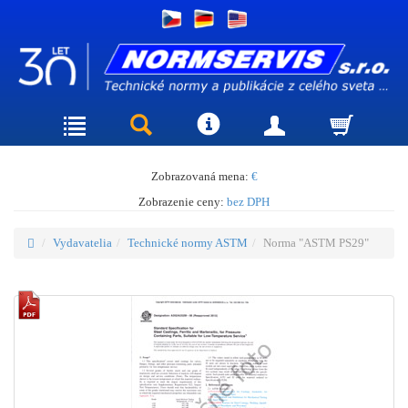
Zobrazovaná mena:
€
Zobrazenie ceny:
bez DPH
Vydavatelia
Technické normy ASTM
Norma "ASTM PS29"