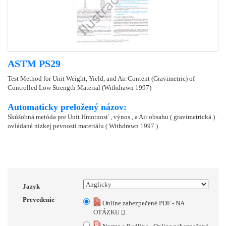
ASTM PS29
Test Method for Unit Weight, Yield, and Air Content (Gravimetric) of
Controlled Low Strength Material (Withdrawn 1997)
Automaticky preložený názov:
Skúšobná metóda pre Unit Hmotnosť , výnos , a Air obsahu ( gravimetrická )
ovládané nízkej pevnosti materiálu ( Withdrawn 1997 )
Jazyk
Prevedenie
Online zabezpečené PDF - NA
OTÁZKU