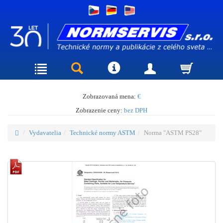
Zobrazovaná mena:
€
Zobrazenie ceny:
bez DPH
Vydavatelia
Technické normy ASTM
Norma "ASTM PS28"