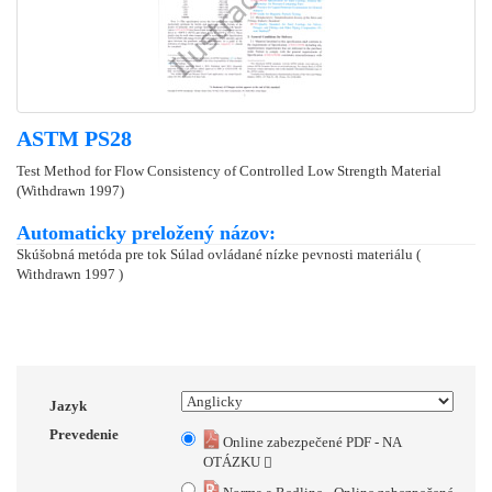
ASTM PS28
Test Method for Flow Consistency of Controlled Low Strength Material
(Withdrawn 1997)
Automaticky preložený názov:
Skúšobná metóda pre tok Súlad ovládané nízke pevnosti materiálu (
Withdrawn 1997 )
Jazyk
Prevedenie
Online zabezpečené PDF - NA
OTÁZKU