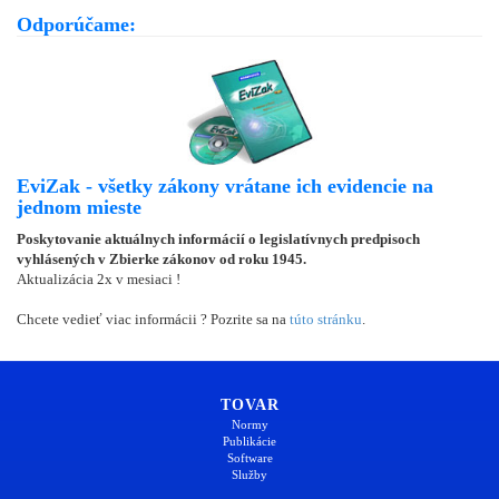
Odporúčame:
EviZak - všetky zákony vrátane ich evidencie na
jednom mieste
Poskytovanie aktuálnych informácií o legislatívnych predpisoch
vyhlásených v Zbierke zákonov od roku 1945.
Aktualizácia 2x v mesiaci !
Chcete vedieť viac informácii ? Pozrite sa na
túto stránku
.
TOVAR
Normy
Publikácie
Software
Služby