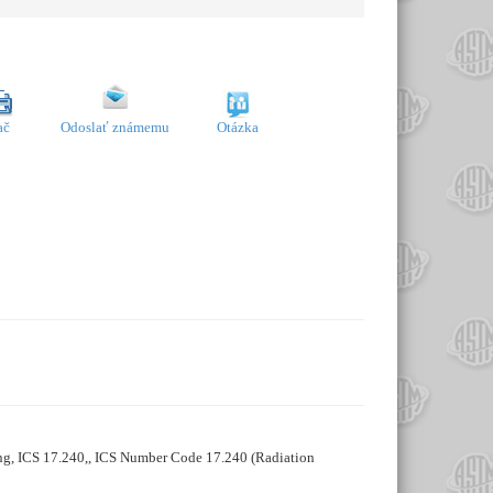
ač
Odoslať známemu
Otázka
sing, ICS 17.240,, ICS Number Code 17.240 (Radiation