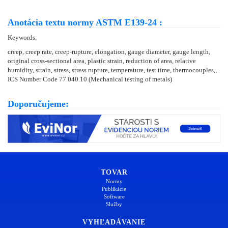
Anotácia textu normy ASTM E139-24 :
Keywords:
creep, creep rate, creep-rupture, elongation, gauge diameter, gauge length,
original cross-sectional area, plastic strain, reduction of area, relative
humidity, strain, stress, stress rupture, temperature, test time, thermocouples,,
ICS Number Code 77.040.10 (Mechanical testing of metals)
Doporučujeme:
TOVAR
Normy
Publikácie
Software
Služby
VYHĽADÁVANIE