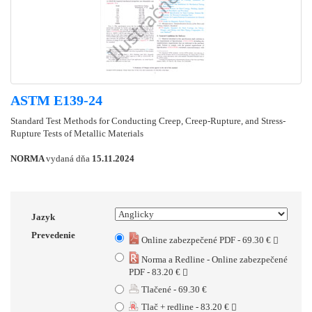
ASTM E139-24
Standard Test Methods for Conducting Creep, Creep-Rupture, and Stress-
Rupture Tests of Metallic Materials
NORMA
vydaná dňa
15.11.2024
Jazyk
Prevedenie
Online zabezpečené PDF - 69.30 €
Norma a Redline - Online zabezpečené
PDF - 83.20 €
Tlačené - 69.30 €
Tlač + redline - 83.20 €