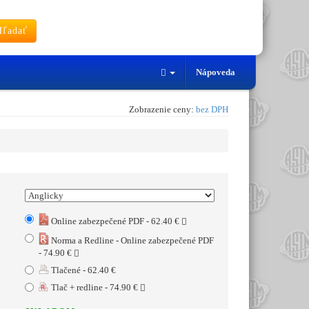
ľadať
Nápoveda
Zobrazenie ceny:
bez DPH
Online zabezpečené PDF - 62.40 €
Norma a Redline - Online zabezpečené PDF
- 74.90 €
Tlačené - 62.40 €
Tlač + redline - 74.90 €