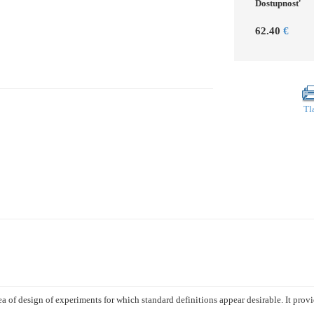
Dostupnosť
62.40
€
Tl
area of design of experiments for which standard definitions appear desirable. It prov