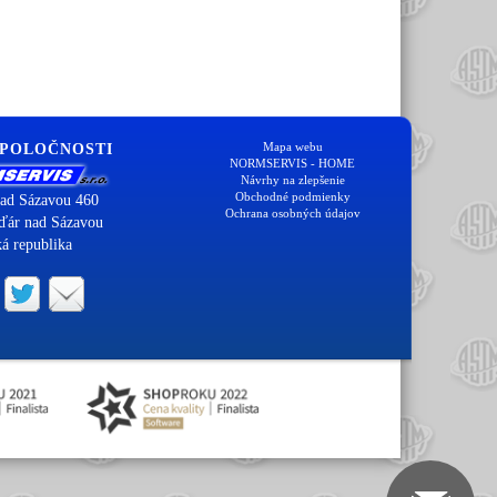
Mapa webu
SPOLOČNOSTI
NORMSERVIS - HOME
Návrhy na zlepšenie
Obchodné podmienky
ad Sázavou 460
Ochrana osobných údajov
ďár nad Sázavou
á republika