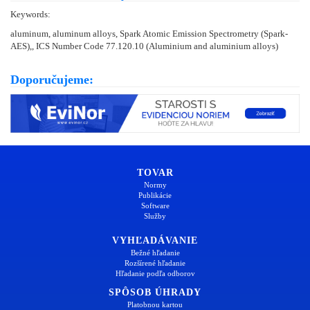
Keywords:
aluminum, aluminum alloys, Spark Atomic Emission Spectrometry (Spark-
AES),, ICS Number Code 77.120.10 (Aluminium and aluminium alloys)
Doporučujeme:
TOVAR
Normy
Publikácie
Software
Služby
VYHĽADÁVANIE
Bežné hľadanie
Rozšírené hľadanie
Hľadanie podľa odborov
SPÔSOB ÚHRADY
Platobnou kartou