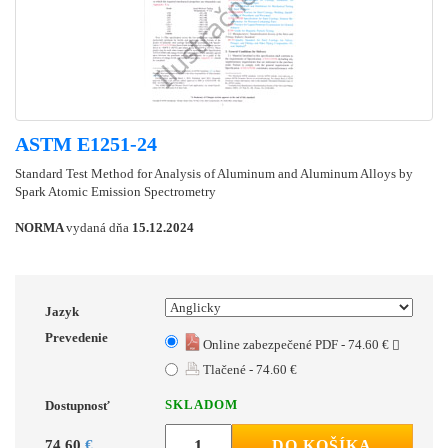
ASTM E1251-24
Standard Test Method for Analysis of Aluminum and Aluminum Alloys by
Spark Atomic Emission Spectrometry
NORMA
vydaná dňa
15.12.2024
Jazyk
Prevedenie
Online zabezpečené PDF - 74.60 €
Tlačené - 74.60 €
SKLADOM
Dostupnosť
74.60
€
DO KOŠÍKA