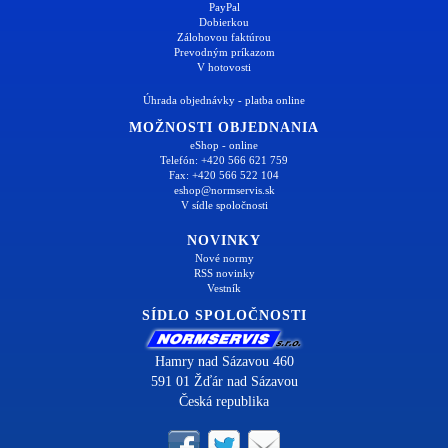
PayPal
Dobierkou
Zálohovou faktúrou
Prevodným príkazom
V hotovosti
Úhrada objednávky - platba online
MOŽNOSTI OBJEDNANIA
eShop - online
Telefón: +420 566 621 759
Fax: +420 566 522 104
eshop@normservis.sk
V sídle spoločnosti
NOVINKY
Nové normy
RSS novinky
Vestník
SÍDLO SPOLOČNOSTI
Hamry nad Sázavou 460
591 01 Žďár nad Sázavou
Česká republika