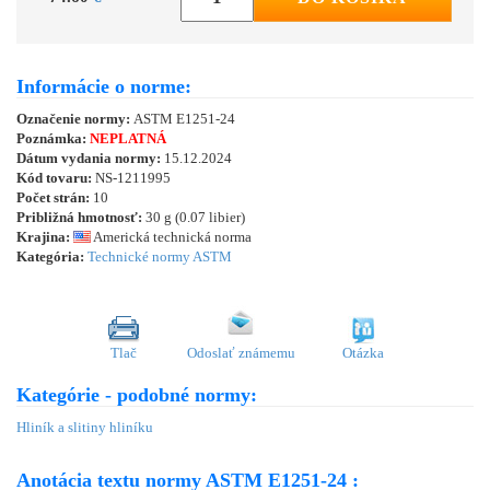
Informácie o norme:
Označenie normy:
ASTM E1251-24
Poznámka:
NEPLATNÁ
Dátum vydania normy:
15.12.2024
Kód tovaru:
NS-1211995
Počet strán:
10
Približná hmotnosť:
30 g (0.07 libier)
Krajina:
Americká technická norma
Kategória:
Technické normy ASTM
Tlač
Odoslať známemu
Otázka
Kategórie - podobné normy:
Hliník a slitiny hliníku
Anotácia textu normy ASTM E1251-24 :